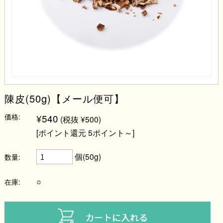
陳皮(50g)【メール便可】
価格:
¥540
(税抜 ¥500)
[ポイント還元 5ポイント～]
個(50g)
数量:
○
在庫: