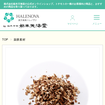
株式会社栃本天海堂の公式オンラインショップ。トチモトの一般のお客様向け商品と、おすす
めの商品を取り扱っております。
マイページ
TOP
薬膳素材