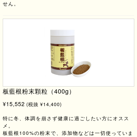
せん。
板藍根粉末顆粒（400g）
¥15,552
(税抜 ¥14,400)
特に冬、体調を崩さず健康に過ごしたい方にオスス
メ。
板藍根100%の粉末で、添加物などは一切使っていま