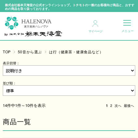
株式会社栃本天海堂の公式オンラインショップ。トチモトの一般のお客様向け商品と、おすす
めの商品を取り扱っております。
マイページ
TOP
50音から選ぶ
は行（健康茶・健康食品など）
表示切替：
並び順：
14件中1件～10件を表示
1
2
次へ
最後へ
商品一覧