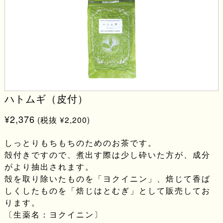
ハトムギ（皮付）
¥2,376
(税抜 ¥2,200)
しっとりもちもちのためのお茶です。
殻付きですので、煮出す際は少し砕いた方が、成分
がより抽出されます。
殻を取り除いたものを「ヨクイニン」、焙じて香ば
しくしたものを「焙じはとむぎ」として販売してお
ります。
〔生薬名：ヨクイニン〕