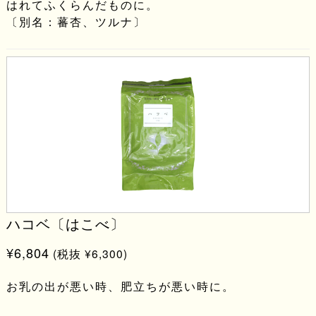
はれてふくらんだものに。
〔別名：蕃杏、ツルナ〕
ハコベ〔はこべ〕
¥6,804
(税抜 ¥6,300)
お乳の出が悪い時、肥立ちが悪い時に。