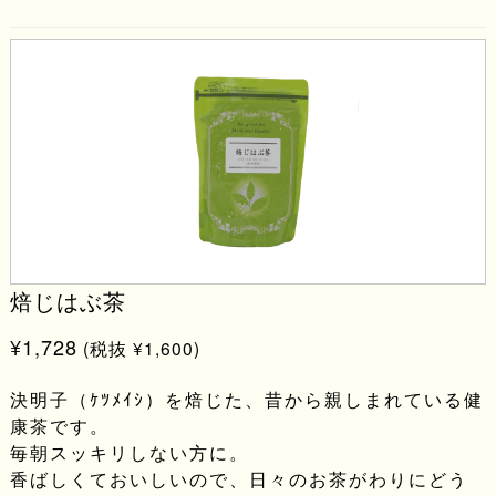
焙じはぶ茶
¥1,728
(税抜 ¥1,600)
決明子（ｹﾂﾒｲｼ）を焙じた、昔から親しまれている健
康茶です。
毎朝スッキリしない方に。
香ばしくておいしいので、日々のお茶がわりにどう