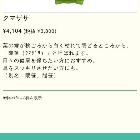
クマザサ
¥4,104
(税抜 ¥3,800)
葉の縁が秋ごろから白く枯れて隈どるところから、
「隈笹（ｸﾏｻﾞｻ）」と呼ばれます。
日々の健康を保ちたい方におすすめ。
息をスッキリさせたい方にも。
〔別名：隈笹、熊笹〕
8件中1件～8件を表示