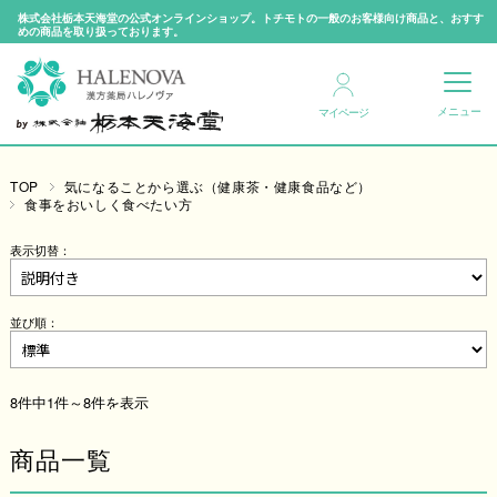
株式会社栃本天海堂の公式オンラインショップ。トチモトの一般のお客様向け商品と、おすす
めの商品を取り扱っております。
マイページ
TOP
気になることから選ぶ（健康茶・健康食品など）
食事をおいしく食べたい方
表示切替：
並び順：
8件中1件～8件を表示
商品一覧