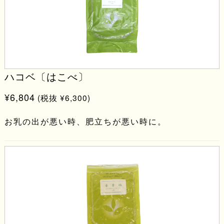
ハコベ〔はこべ〕
¥6,804
(税抜 ¥6,300)
お乳の出が悪い時、肥立ちが悪い時に。