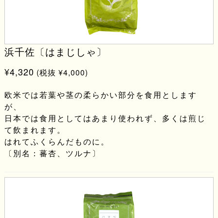
浜千佐〔はまじしゃ〕
¥4,320
(税抜 ¥4,000)
欧米では若葉や茎の柔らかい部分を食用とします
が、
日本では食用としてはあまり使われず、多くは煎じ
て飲まれます。
はれてふくらんだものに。
〔別名：蕃杏、ツルナ〕