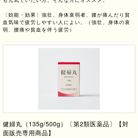
〔効能・効果〕強壮、身体衰弱者、腰が痛んだり貧
血気味で疲労しやすい人によい。（強壮、身体の衰
弱、腰痛や貧血を伴う疲労）
健婦丸（135g/500g）〔第2類医薬品〕【対
面販売専用商品】