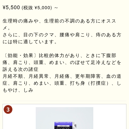
¥5,500
～
(税抜 ¥5,000)
生理時の痛みや、生理前の不調のある方にオスス
メ。
さらに、目の下のクマ、腰痛や肩こり、痔のある方
には特に適しています。
〔効能・効果〕比較的体力があり、ときに下腹部
痛、肩こり、頭重、めまい、のぼせて足冷えなどを
訴える次の諸症
月経不順、月経異常、月経痛、更年期障害、血の道
症、肩こり、めまい、頭重、打ち身（打撲症）、し
もやけ、しみ