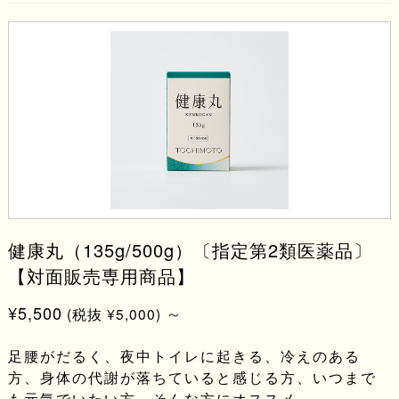
健康丸（135g/500g）〔指定第2類医薬品〕
【対面販売専用商品】
¥5,500
～
(税抜 ¥5,000)
足腰がだるく、夜中トイレに起きる、冷えのある
方、身体の代謝が落ちていると感じる方、いつまで
も元気でいたい方。そんな方にオススメ。