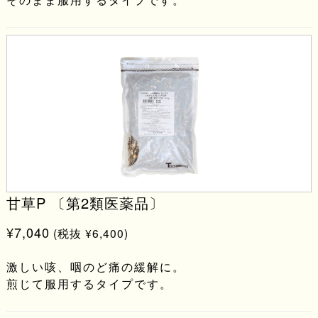
甘草P 〔第2類医薬品〕
¥7,040
(税抜 ¥6,400)
激しい咳、咽のど痛の緩解に。
煎じて服用するタイプです。