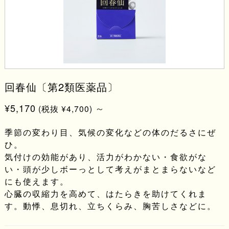
回春仙〔第2類医薬品〕
¥5,170
～
(税抜 ¥4,700)
季節の変わり目、気候の変化などの体のだるさにぜ
ひ。
気付けの効能があり、活力がわかない・食欲がな
い・頭が少しボーっとして考えがまとまらないなど
にも使えます。
心臓の収縮力を高めて、はたらきを助けてくれま
す。動悸、息切れ、立ちくらみ、胸苦しさなどに。