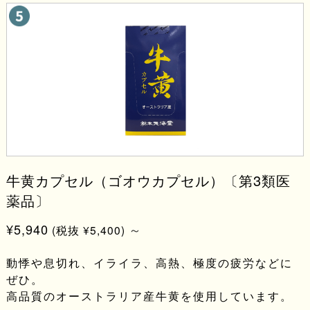
牛黄カプセル（ゴオウカプセル）〔第3類医
薬品〕
¥5,940
～
(税抜 ¥5,400)
動悸や息切れ、イライラ、高熱、極度の疲労などに
ぜひ。
高品質のオーストラリア産牛黄を使用しています。