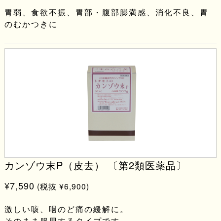
胃弱、食欲不振、胃部・腹部膨満感、消化不良、胃
のむかつきに
カンゾウ末P（皮去） 〔第2類医薬品〕
¥7,590
(税抜 ¥6,900)
激しい咳、咽のど痛の緩解に。
そのまま服用するタイプです。