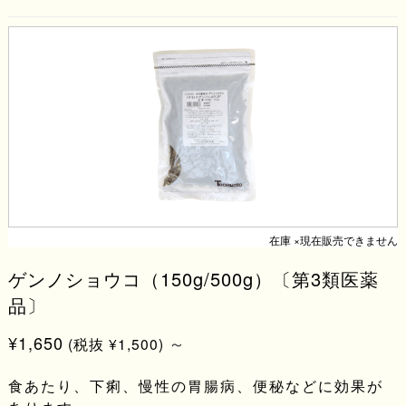
在庫 ×現在販売できません
ゲンノショウコ（150g/500g）〔第3類医薬
品〕
¥1,650
～
(税抜 ¥1,500)
食あたり、下痢、慢性の胃腸病、便秘などに効果が