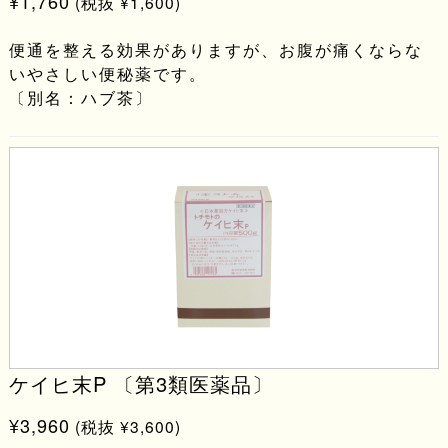
¥1,760
(税抜 ¥1,600)
便通を整える効果がありますが、お腹が痛くならな
いやさしい便秘薬です。
〔別名：ハブ茶〕
ケイヒ末P 〔第3類医薬品〕
¥3,960
(税抜 ¥3,600)