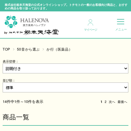
株式会社栃本天海堂の公式オンラインショップ。トチモトの一般のお客様向け商品と、おすす
めの商品を取り扱っております。
マイページ
TOP
50音から選ぶ
か行（医薬品）
表示切替：
並び順：
14件中1件～10件を表示
1
2
次へ
最後へ
商品一覧