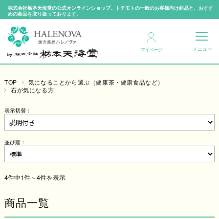
株式会社栃本天海堂の公式オンラインショップ。トチモトの一般のお客様向け商品と、おすす
めの商品を取り扱っております。
マイページ
TOP
気になることから選ぶ（健康茶・健康食品など）
石が気になる方
表示切替：
並び順：
4件中1件～4件を表示
商品一覧