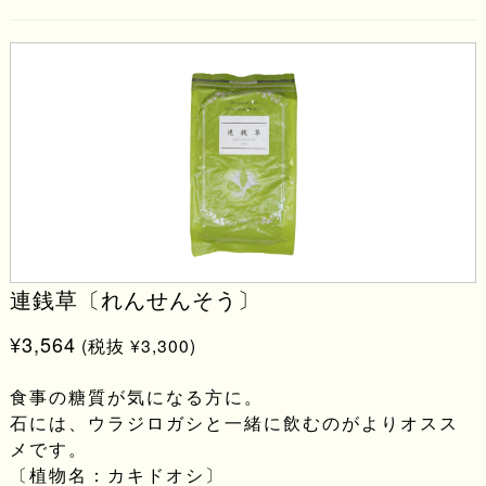
連銭草〔れんせんそう〕
¥3,564
(税抜 ¥3,300)
食事の糖質が気になる方に。
石には、ウラジロガシと一緒に飲むのがよりオスス
メです。
〔植物名：カキドオシ〕