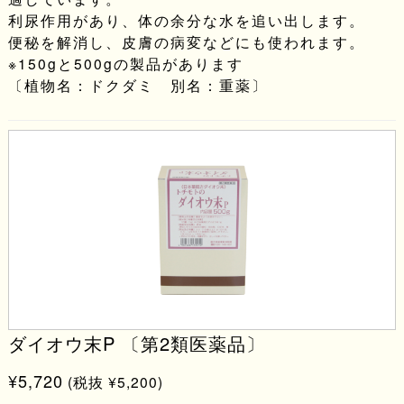
利尿作用があり、体の余分な水を追い出します。
便秘を解消し、皮膚の病変などにも使われます。
※150gと500gの製品があります
〔植物名：ドクダミ 別名：重薬〕
ダイオウ末P 〔第2類医薬品〕
¥5,720
(税抜 ¥5,200)