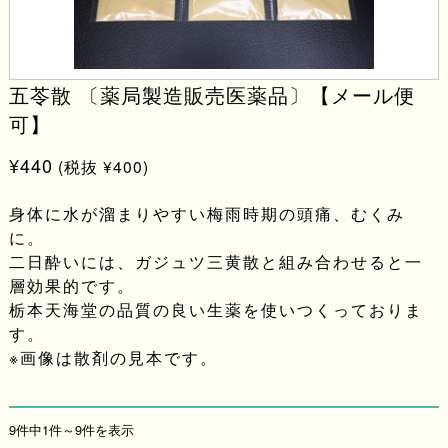
五苓散 〔薬局製造販売医薬品〕【メール便
可】
¥440
(税抜 ¥400)
身体に水が溜まりやすい梅雨時期の頭痛、むくみ
に。
二日酔いには、ガジュツ三黄散と組み合わせると一
層効果的です。
栃本天海堂の品質の良い生薬を使いつくっておりま
す。
※画像は散剤の見本です。
9件中1件～9件を表示