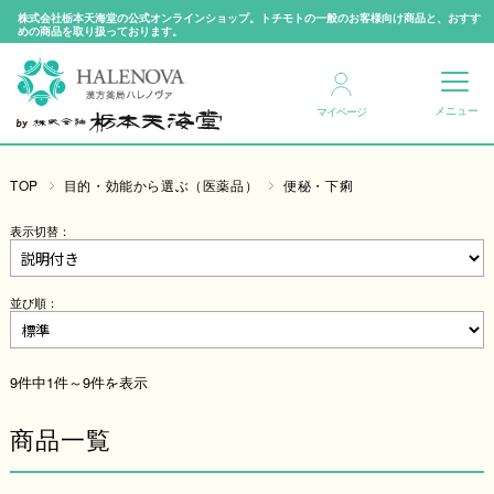
株式会社栃本天海堂の公式オンラインショップ。トチモトの一般のお客様向け商品と、おすす
めの商品を取り扱っております。
マイページ
TOP
目的・効能から選ぶ（医薬品）
便秘・下痢
表示切替：
並び順：
9件中1件～9件を表示
商品一覧