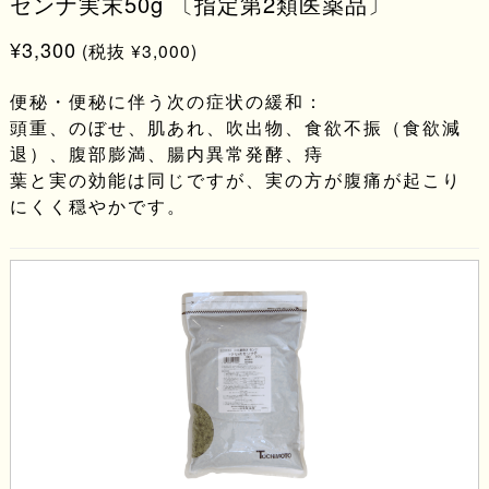
センナ実末50g 〔指定第2類医薬品〕
¥3,300
(税抜 ¥3,000)
便秘・便秘に伴う次の症状の緩和：
頭重、のぼせ、肌あれ、吹出物、食欲不振（食欲減
退）、腹部膨満、腸内異常発酵、痔
葉と実の効能は同じですが、実の方が腹痛が起こり
にくく穏やかです。