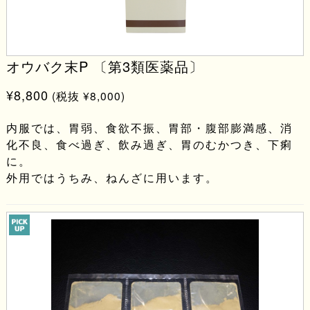
オウバク末P 〔第3類医薬品〕
¥8,800
(税抜 ¥8,000)
内服では、胃弱、食欲不振、胃部・腹部膨満感、消
化不良、食べ過ぎ、飲み過ぎ、胃のむかつき、下痢
に。
外用ではうちみ、ねんざに用います。