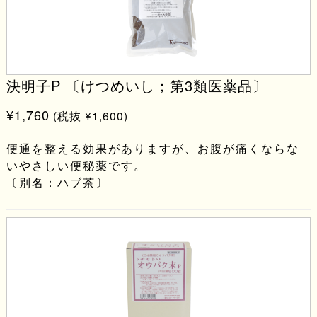
決明子P 〔けつめいし；第3類医薬品〕
¥1,760
(税抜 ¥1,600)
便通を整える効果がありますが、お腹が痛くならな
いやさしい便秘薬です。
〔別名：ハブ茶〕