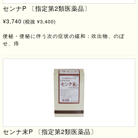
センナP 〔指定第2類医薬品〕
¥3,740
(税抜 ¥3,400)
便秘・便秘に伴う次の症状の緩和：吹出物、のぼ
せ、痔
センナ末P 〔指定第2類医薬品〕