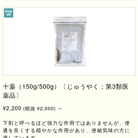
十薬（150g/500g）〔じゅうやく；第3類医
薬品〕
¥2,200
～
(税抜 ¥2,000)
下剤と呼べるほど強力な作用ではありませんが、便
通を良くする穏やかな作用があり、便秘気味の方に
適しています。