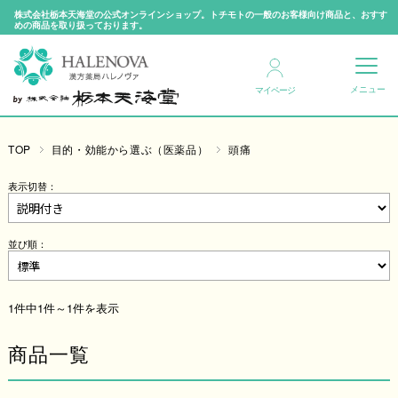
株式会社栃本天海堂の公式オンラインショップ。トチモトの一般のお客様向け商品と、おすす
めの商品を取り扱っております。
マイページ
TOP
目的・効能から選ぶ（医薬品）
頭痛
表示切替：
並び順：
1件中1件～1件を表示
商品一覧