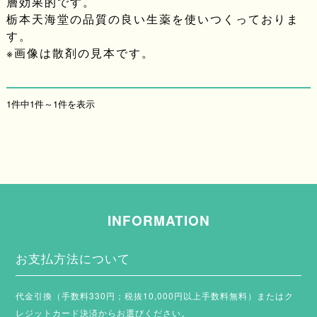
層効果的です。
栃本天海堂の品質の良い生薬を使いつくっておりま
す。
※画像は散剤の見本です。
1件中1件～1件を表示
INFORMATION
お支払方法について
代金引換（手数料330円；税抜10,000円以上手数料無料）またはク
レジットカード決済からお選びください。