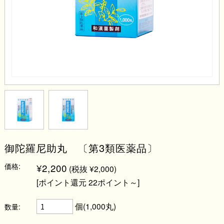
御陀羅尼助丸 〔第3類医薬品〕
価格:
¥2,200
(税抜 ¥2,000)
[ポイント還元 22ポイント～]
個(1,000丸)
数量: