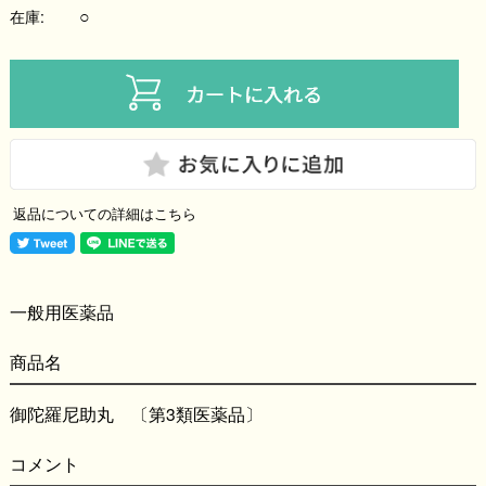
○
在庫:
返品についての詳細はこちら
一般用医薬品
商品名
御陀羅尼助丸 〔第3類医薬品〕
コメント