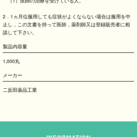
（1）医師の治療を受けている人。
2．1ヵ月位服用しても症状がよくならない場合は服用を中
止し，この文書を持って医師，薬剤師又は登録販売者に相
談して下さい。
製品内容量
1,000丸
メーカー
二反田薬品工業