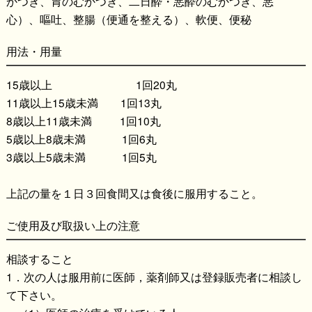
かつき、胃のむかつき、二日酔・悪酔のむかつき、悪
心）、嘔吐、整腸（便通を整える）、軟便、便秘
用法・用量
15歳以上 1回20丸
11歳以上15歳未満 1回13丸
8歳以上11歳未満 1回10丸
5歳以上8歳未満 1回6丸
3歳以上5歳未満 1回5丸
上記の量を１日３回食間又は食後に服用すること。
ご使用及び取扱い上の注意
相談すること
1．次の人は服用前に医師，薬剤師又は登録販売者に相談し
て下さい。