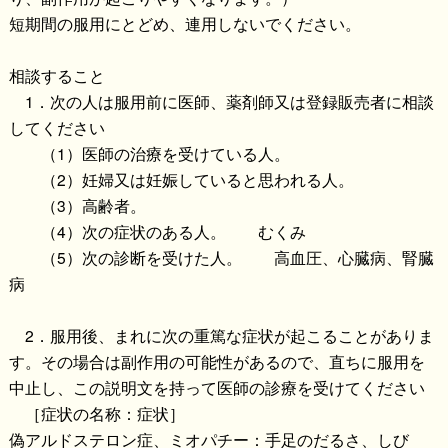
短期間の服用にとどめ、連用しないでください。
相談すること
1．次の人は服用前に医師、薬剤師又は登録販売者に相談
してください
（1）医師の治療を受けている人。
（2）妊婦又は妊娠していると思われる人。
（3）高齢者。
（4）次の症状のある人。 むくみ
（5）次の診断を受けた人。 高血圧、心臓病、腎臓
病
2．服用後、まれに次の重篤な症状が起こることがありま
す。その場合は副作用の可能性があるので、直ちに服用を
中止し、この説明文を持って医師の診療を受けてください
［症状の名称：症状］
偽アルドステロン症、ミオパチー：手足のだるさ、しび