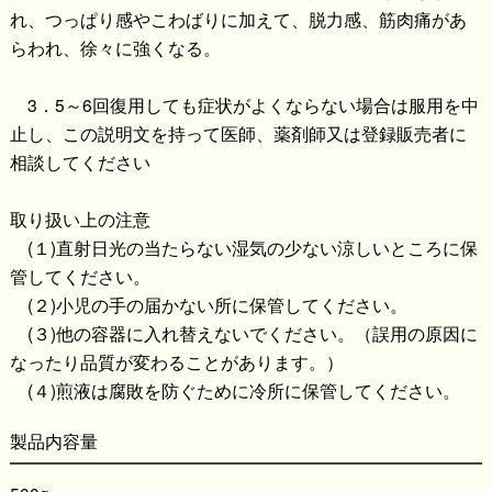
れ、つっぱり感やこわばりに加えて、脱力感、筋肉痛があ
らわれ、徐々に強くなる。
3．5～6回復用しても症状がよくならない場合は服用を中
止し、この説明文を持って医師、薬剤師又は登録販売者に
相談してください
取り扱い上の注意
(１)直射日光の当たらない湿気の少ない涼しいところに保
管してください。
(２)小児の手の届かない所に保管してください。
(３)他の容器に入れ替えないでください。（誤用の原因に
なったり品質が変わることがあります。）
(４)煎液は腐敗を防ぐために冷所に保管してください。
製品内容量