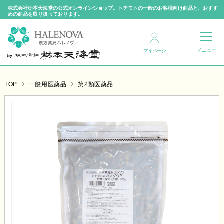
株式会社栃本天海堂の公式オンラインショップ。トチモトの一般のお客様向け商品と、おすす
めの商品を取り扱っております。
マイページ
TOP
一般用医薬品
第2類医薬品