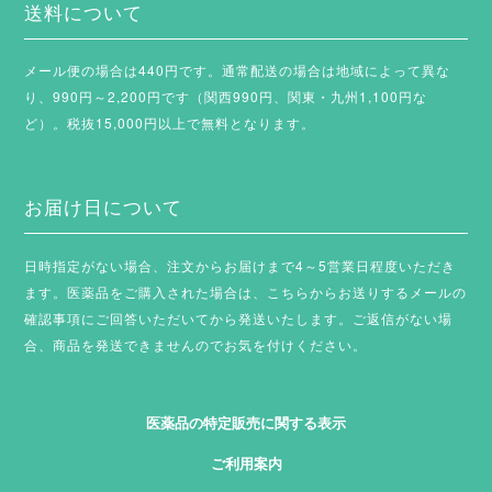
送料について
メール便の場合は440円です。通常配送の場合は地域によって異な
り、990円～2,200円です（関西990円、関東・九州1,100円な
ど）。税抜15,000円以上で無料となります。
お届け日について
日時指定がない場合、注文からお届けまで4～5営業日程度いただき
ます。
医薬品をご購入された場合は、こちらからお送りするメールの
確認事項にご回答いただいてから発送いたします。ご返信がない場
合、商品を発送できませんのでお気を付けください。
医薬品の特定販売に関する表示
ご利用案内