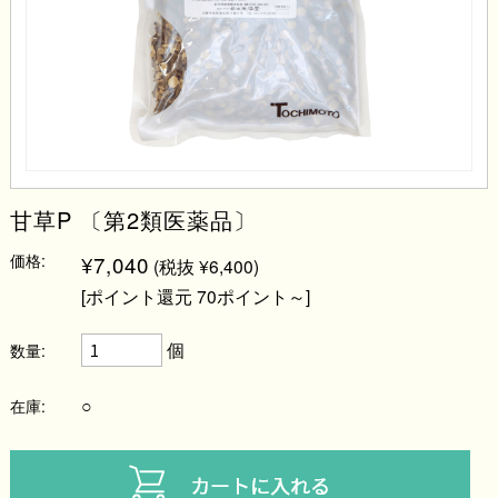
甘草P 〔第2類医薬品〕
価格:
¥7,040
(税抜 ¥6,400)
[ポイント還元 70ポイント～]
個
数量:
○
在庫: