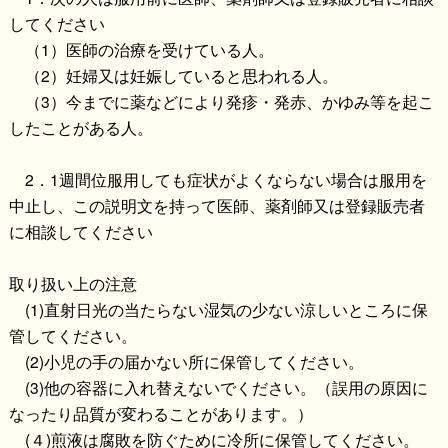
してください
（1）医師の治療を受けている人。
（2）妊婦又は妊娠していると思われる人。
（3）今までに薬などにより発疹・発赤、かゆみ等を起こ
したことがある人。
2．1週間位服用しても症状がよくならない場合は服用を
中止し、この説明文を持って医師、薬剤師又は登録販売者
に相談してください
取り扱い上の注意
(1)直射日光の当たらない湿気の少ない涼しいところに保
管してください。
(2)小児の手の届かない所に保管してください。
(3)他の容器に入れ替えないでください。（誤用の原因に
なったり品質が変わることがあります。）
(４)煎液は腐敗を防ぐために冷所に保管してください。