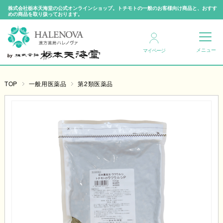
株式会社栃本天海堂の公式オンラインショップ。トチモトの一般のお客様向け商品と、おすす
めの商品を取り扱っております。
マイページ
TOP
一般用医薬品
第2類医薬品