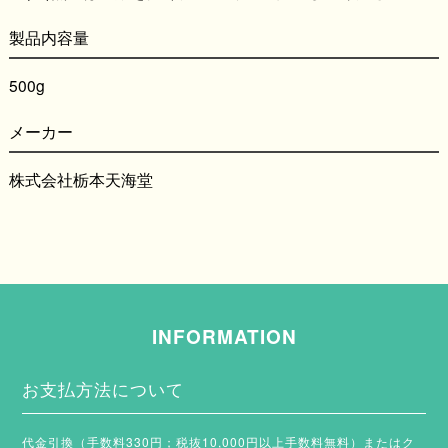
製品内容量
500g
メーカー
株式会社栃本天海堂
INFORMATION
お支払方法について
代金引換（手数料330円；税抜10,000円以上手数料無料）またはク