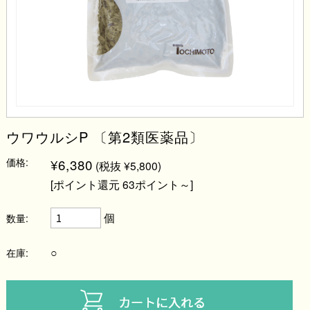
ウワウルシP 〔第2類医薬品〕
価格:
¥6,380
(税抜 ¥5,800)
[ポイント還元 63ポイント～]
個
数量:
○
在庫: